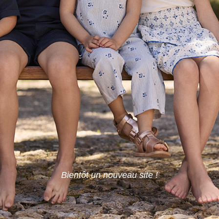
Bientôt un nouveau site !